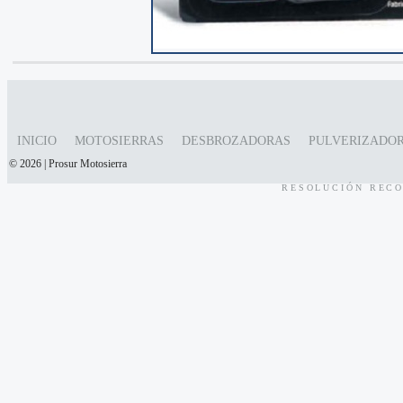
INICIO
MOTOSIERRAS
DESBROZADORAS
PULVERIZADO
© 2026 | Prosur Motosierra
RESOLUCIÓN RECO