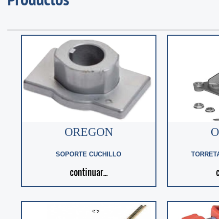
Productos
OREGON
O
SOPORTE CUCHILLO
TORRETA
continuar...
c