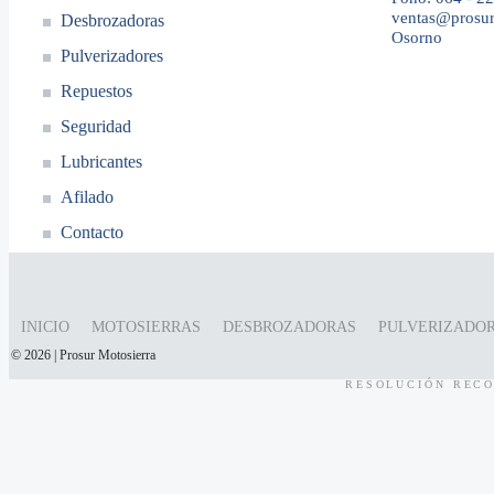
ventas@prosur
Desbrozadoras
Osorno
Pulverizadores
Repuestos
Seguridad
Lubricantes
Afilado
Contacto
INICIO
MOTOSIERRAS
DESBROZADORAS
PULVERIZADO
© 2026 | Prosur Motosierra
RESOLUCIÓN RECO