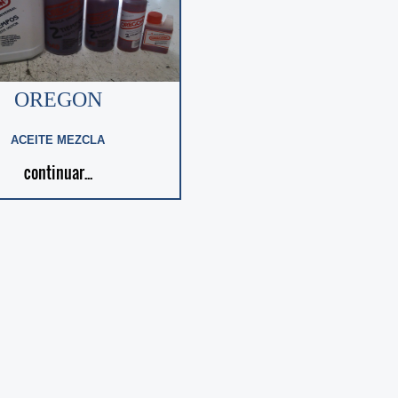
OREGON
ACEITE MEZCLA
continuar...