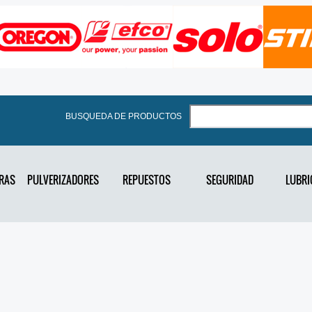
BUSQUEDA DE PRODUCTOS
RAS
PULVERIZADORES
REPUESTOS
SEGURIDAD
LUBRI