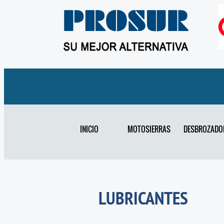
INICIO
MOTOSIERRAS
DESBROZADO
LUBRICANTES