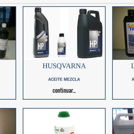
HUSQVARNA
ACEITE MEZCLA
continuar...